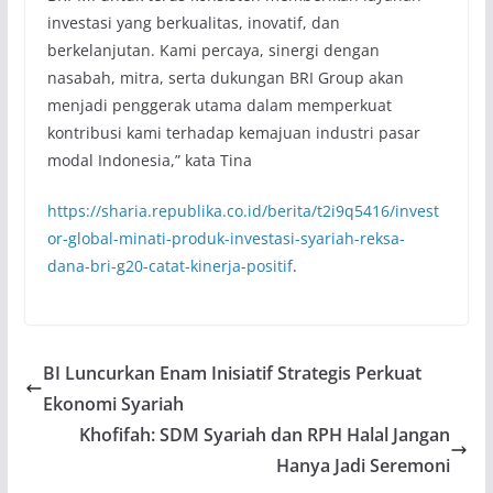
investasi yang berkualitas, inovatif, dan
berkelanjutan. Kami percaya, sinergi dengan
nasabah, mitra, serta dukungan BRI Group akan
menjadi penggerak utama dalam memperkuat
kontribusi kami terhadap kemajuan industri pasar
modal Indonesia,” kata Tina
https://sharia.republika.co.id/berita/t2i9q5416/invest
or-global-minati-produk-investasi-syariah-reksa-
dana-bri-g20-catat-kinerja-positif
.
BI Luncurkan Enam Inisiatif Strategis Perkuat
Ekonomi Syariah
Khofifah: SDM Syariah dan RPH Halal Jangan
Hanya Jadi Seremoni