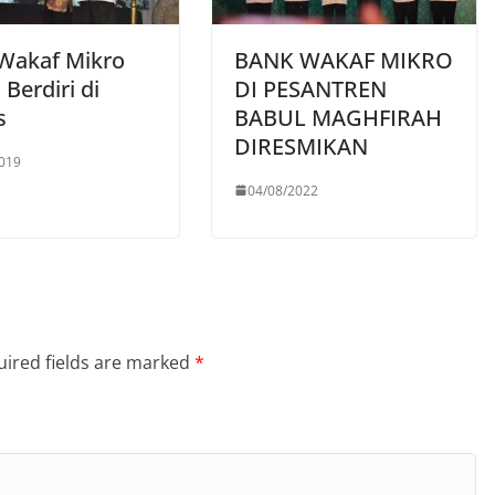
Wakaf Mikro
BANK WAKAF MIKRO
Berdiri di
DI PESANTREN
s
BABUL MAGHFIRAH
DIRESMIKAN
019
04/08/2022
ired fields are marked
*