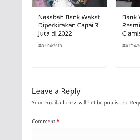
Nasabah Bank Wakaf
Bank 
Diperkirakan Capai 3
Resmi 
Juta di 2022
Ciami
01/04/2019
01/04/2
Leave a Reply
Your email address will not be published.
Requ
Comment
*