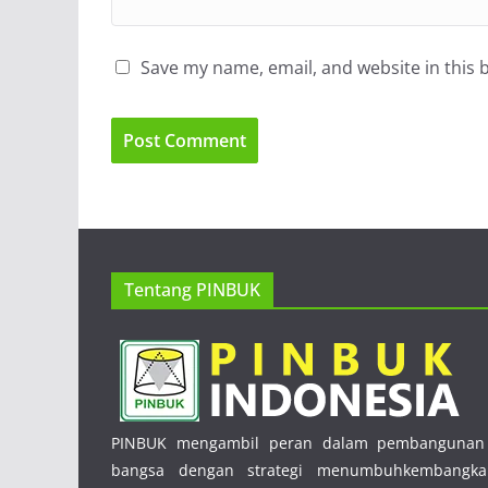
Save my name, email, and website in this 
Tentang PINBUK
PINBUK mengambil peran dalam pembangunan 
bangsa dengan strategi menumbuhkembangka