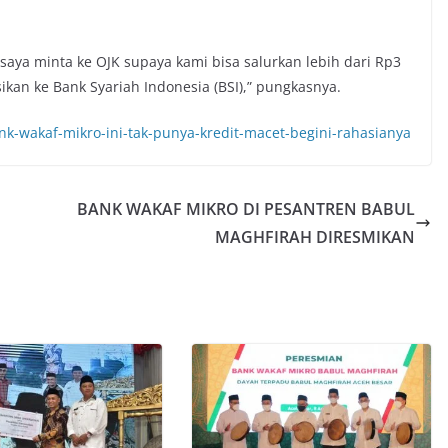
 saya minta ke OJK supaya kami bisa salurkan lebih dari Rp3
ikan ke Bank Syariah Indonesia (BSI),” pungkasnya.
nk-wakaf-mikro-ini-tak-punya-kredit-macet-begini-rahasianya
BANK WAKAF MIKRO DI PESANTREN BABUL
MAGHFIRAH DIRESMIKAN