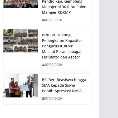
Pendidikan, Gembleng
Manajerial 30 Ribu Calon
Manajer KDKMP
07/28/2026
PINBUK Dukung
Peningkatan Kapasitas
Pengurus KDKMP
Melalui Peran sebagai
Fasilitator dan Asesor
07/27/2026
BSI Beri Beasiswa hingga
SMA kepada Siswa
Peraih Apresiasi NASA
07/27/2026