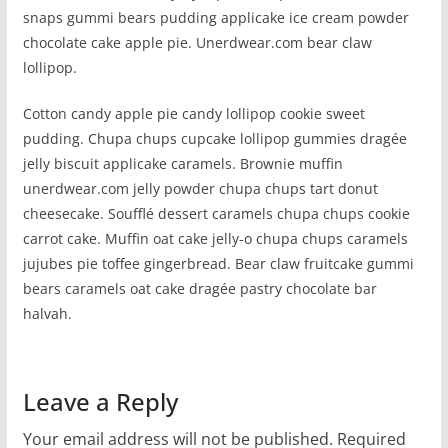
snaps gummi bears pudding applicake ice cream powder
chocolate cake apple pie. Unerdwear.com bear claw
lollipop.
Cotton candy apple pie candy lollipop cookie sweet
pudding. Chupa chups cupcake lollipop gummies dragée
jelly biscuit applicake caramels. Brownie muffin
unerdwear.com jelly powder chupa chups tart donut
cheesecake. Soufflé dessert caramels chupa chups cookie
carrot cake. Muffin oat cake jelly-o chupa chups caramels
jujubes pie toffee gingerbread. Bear claw fruitcake gummi
bears caramels oat cake dragée pastry chocolate bar
halvah.
Leave a Reply
Your email address will not be published.
Required