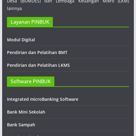
Desa (BUMDES) dan Lembaga Keuangan Mikro (LKM)
lainnya
Layanan PINBUK
Modul Digital
Pendirian dan Pelatihan BMT
Pendirian dan Pelatihan LKMS
Software PINBUK
Integrated microBanking Software
Bank Mini Sekolah
Bank Sampah