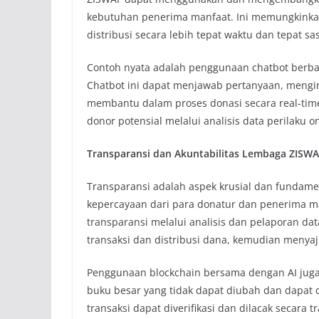
kebutuhan penerima manfaat. Ini memungkink
distribusi secara lebih tepat waktu dan tepat sa
Contoh nyata adalah penggunaan chatbot berbas
Chatbot ini dapat menjawab pertanyaan, mengi
membantu dalam proses donasi secara real-time
donor potensial melalui analisis data perilaku o
Transparansi dan Akuntabilitas Lembaga ZISWA
Transparansi adalah aspek krusial dan fundam
kepercayaan dari para donatur dan penerima m
transparansi melalui analisis dan pelaporan dat
transaksi dan distribusi dana, kemudian menya
Penggunaan blockchain bersama dengan AI juga
buku besar yang tidak dapat diubah dan dapat 
transaksi dapat diverifikasi dan dilacak secara t