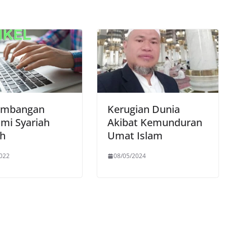
embangan
Kerugian Dunia
mi Syariah
Akibat Kemunduran
h
Umat Islam
022
08/05/2024