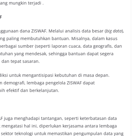
ang mungkin terjadi .
F
ggunaan dana ZISWAF. Melalui analisis data besar (
big data
),
yang paling membutuhkan bantuan. Misalnya, dalam kasus
erbagai sumber (seperti laporan cuaca, data geografis, dan
butuhan yang mendesak, sehingga bantuan dapat segera
 dan tepat sasaran.
iksi untuk mengantisipasi kebutuhan di masa depan.
n demografi, lembaga pengelola ZISWAF dapat
h efektif dan berkelanjutan.
 juga menghadapi tantangan, seperti keterbatasan data
k mengatasi hal ini, diperlukan kerjasama antara lembaga
 sektor teknologi untuk memastikan pengumpulan data yang