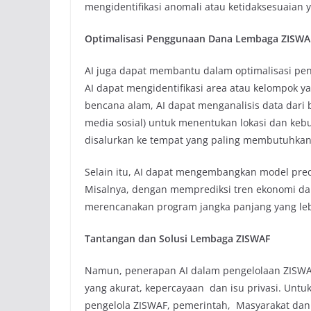
mengidentifikasi anomali atau ketidaksesuaian y
Optimalisasi Penggunaan Dana Lembaga ZISWA
AI juga dapat membantu dalam optimalisasi pen
AI dapat mengidentifikasi area atau kelompok 
bencana alam, AI dapat menganalisis data dari b
media sosial) untuk menentukan lokasi dan ke
disalurkan ke tempat yang paling membutuhkan
Selain itu, AI dapat mengembangkan model pred
Misalnya, dengan memprediksi tren ekonomi da
merencanakan program jangka panjang yang lebi
Tantangan dan Solusi Lembaga ZISWAF
Namun, penerapan AI dalam pengelolaan ZISWAF
yang akurat, kepercayaan dan isu privasi. Untu
pengelola ZISWAF, pemerintah, Masyarakat dan