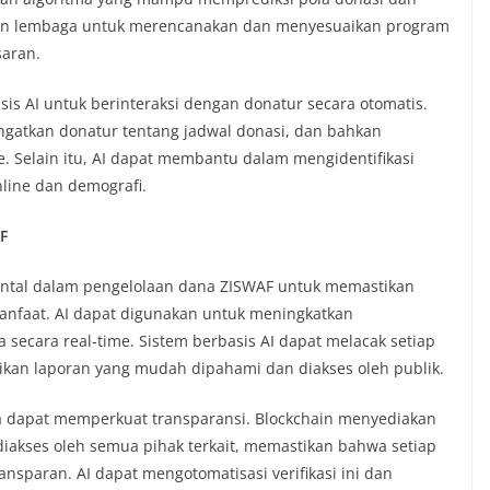
an lembaga untuk merencanakan dan menyesuaikan program
saran.
is AI untuk berinteraksi dengan donatur secara otomatis.
ngatkan donatur tentang jadwal donasi, dan bahkan
. Selain itu, AI dapat membantu dalam mengidentifikasi
nline dan demografi.
F
ental dalam pengelolaan dana ZISWAF untuk memastikan
anfaat. AI dapat digunakan untuk meningkatkan
a secara real-time. Sistem berbasis AI dapat melacak setiap
jikan laporan yang mudah dipahami dan diakses oleh publik.
 dapat memperkuat transparansi. Blockchain menyediakan
diakses oleh semua pihak terkait, memastikan bahwa setiap
ransparan. AI dapat mengotomatisasi verifikasi ini dan