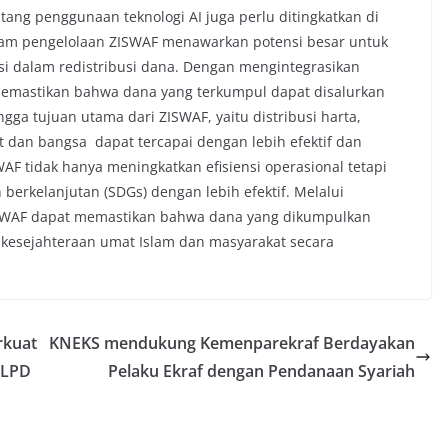
tang penggunaan teknologi AI juga perlu ditingkatkan di
lam pengelolaan ZISWAF menawarkan potensi besar untuk
asi dalam redistribusi dana. Dengan mengintegrasikan
 memastikan bahwa dana yang terkumpul dapat disalurkan
gga tujuan utama dari ZISWAF, yaitu distribusi harta,
an bangsa dapat tercapai dengan lebih efektif dan
AF tidak hanya meningkatkan efisiensi operasional tetapi
rkelanjutan (SDGs) dengan lebih efektif. Melalui
ISWAF dapat memastikan bahwa dana yang dikumpulkan
 kesejahteraan umat Islam dan masyarakat secara
rkuat
KNEKS mendukung Kemenparekraf Berdayakan
 LPD
Pelaku Ekraf dengan Pendanaan Syariah