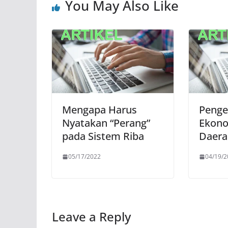
You May Also Like
Mengapa Harus
Peng
Nyatakan “Perang”
Ekono
pada Sistem Riba
Daera
05/17/2022
04/19/2
Leave a Reply