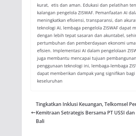
kurat, etis dan aman. Edukasi dan pelatihan ten
kalangan pengelola ZISWAF. Pemanfaatan AI da
meningkatkan efisiensi, transparansi, dan akur
teknologi AI, lembaga pengelola ZISWAF dapat
dengan lebih tepat sasaran dan akuntabel, sehin
pertumbuhan dan pemberdayaan ekonomi umat d
efisien. Implementasi AI dalam pengelolaan ZISW
juga membantu mencapai tujuan pembangunan be
penggunaan teknologi ini, lembaga-lembaga Z
dapat memberikan dampak yang signifikan bagi
keseluruhan
Tingkatkan Inklusi Keuangan, Telkomsel Pe
Kemitraan Setrategis Bersama PT USSI dan
Bali