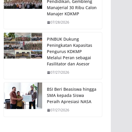
Pendidikan, Gembleng
Manajerial 30 Ribu Calon
Manajer KDKMP
07/28/2026
PINBUK Dukung
Peningkatan Kapasitas
Pengurus KDKMP
Melalui Peran sebagai
Fasilitator dan Asesor
07/27/2026
BSI Beri Beasiswa hingga
SMA kepada Siswa
Peraih Apresiasi NASA
07/27/2026