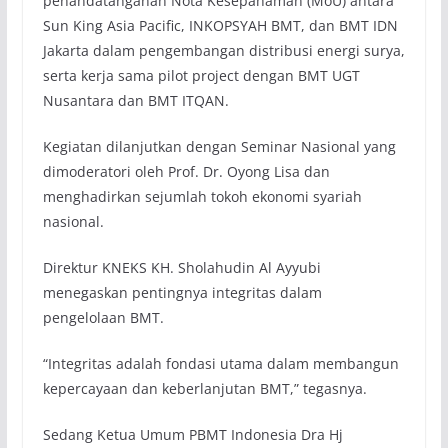
penandatanganan Nota Kesepahaman (MoU) antara
Sun King Asia Pacific, INKOPSYAH BMT, dan BMT IDN
Jakarta dalam pengembangan distribusi energi surya,
serta kerja sama pilot project dengan BMT UGT
Nusantara dan BMT ITQAN.
Kegiatan dilanjutkan dengan Seminar Nasional yang
dimoderatori oleh Prof. Dr. Oyong Lisa dan
menghadirkan sejumlah tokoh ekonomi syariah
nasional.
Direktur KNEKS KH. Sholahudin Al Ayyubi
menegaskan pentingnya integritas dalam
pengelolaan BMT.
“Integritas adalah fondasi utama dalam membangun
kepercayaan dan keberlanjutan BMT,” tegasnya.
Sedang Ketua Umum PBMT Indonesia Dra Hj