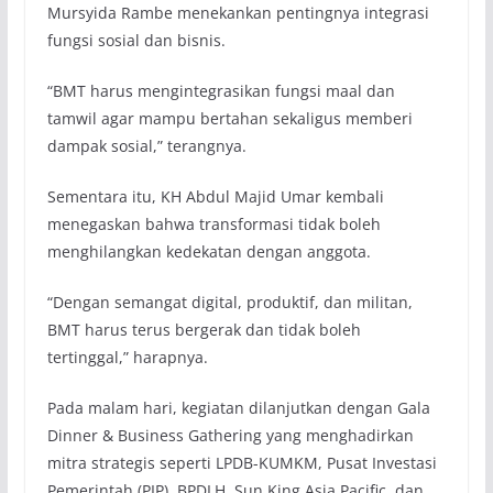
Mursyida Rambe menekankan pentingnya integrasi
fungsi sosial dan bisnis.
“BMT harus mengintegrasikan fungsi maal dan
tamwil agar mampu bertahan sekaligus memberi
dampak sosial,” terangnya.
Sementara itu, KH Abdul Majid Umar kembali
menegaskan bahwa transformasi tidak boleh
menghilangkan kedekatan dengan anggota.
“Dengan semangat digital, produktif, dan militan,
BMT harus terus bergerak dan tidak boleh
tertinggal,” harapnya.
Pada malam hari, kegiatan dilanjutkan dengan Gala
Dinner & Business Gathering yang menghadirkan
mitra strategis seperti LPDB-KUMKM, Pusat Investasi
Pemerintah (PIP), BPDLH, Sun King Asia Pacific, dan