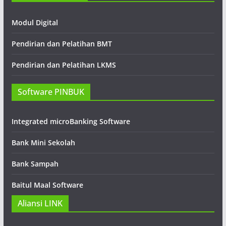
Modul Digital
Pendirian dan Pelatihan BMT
Pendirian dan Pelatihan LKMS
Software PINBUK
Integrated microBanking Software
Bank Mini Sekolah
Bank Sampah
Baitul Maal Software
Aliansi LINK