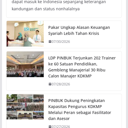
dapat masuk ke Indonesia sepanjang keterangan
kandungan dan status nonhalalnya
Pakar Ungkap Alasan Keuangan
Syariah Lebih Tahan Krisis
07/30/2026
LDP PINBUK Terjunkan 202 Trainer
ke 60 Satuan Pendidikan,
Gembleng Manajerial 30 Ribu
Calon Manajer KDKMP
07/28/2026
PINBUK Dukung Peningkatan
Kapasitas Pengurus KDKMP
Melalui Peran sebagai Fasilitator
dan Asesor
07/27/2026