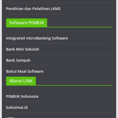
Pendirian dan Pelatihan LKMS
Software PINBUK
Integrated microBanking Software
Bank Mini Sekolah
Bank Sampah
Baitul Maal Software
Aliansi LINK
PINBUK Indonesia
baitulmal.id