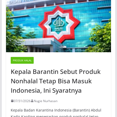
PRODUK HALAL
Kepala Barantin Sebut Produk
Nonhalal Tetap Bisa Masuk
Indonesia, Ini Syaratnya
07/31/2026
Nugie Nurhasan
Kepala Badan Karantina Indonesia (Barantin) Abdul
Kadir Karding menegaskan produk nonhalal tetap