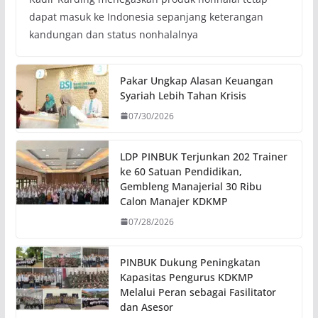
dapat masuk ke Indonesia sepanjang keterangan
kandungan dan status nonhalalnya
Pakar Ungkap Alasan Keuangan
Syariah Lebih Tahan Krisis
07/30/2026
LDP PINBUK Terjunkan 202 Trainer
ke 60 Satuan Pendidikan,
Gembleng Manajerial 30 Ribu
Calon Manajer KDKMP
07/28/2026
PINBUK Dukung Peningkatan
Kapasitas Pengurus KDKMP
Melalui Peran sebagai Fasilitator
dan Asesor