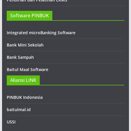
Software PINBUK
Integrated microBanking Software
Bank Mini Sekolah
Bank Sampah
Baitul Maal Software
Aliansi LINK
PINBUK Indonesia
baitulmal.id
USSI