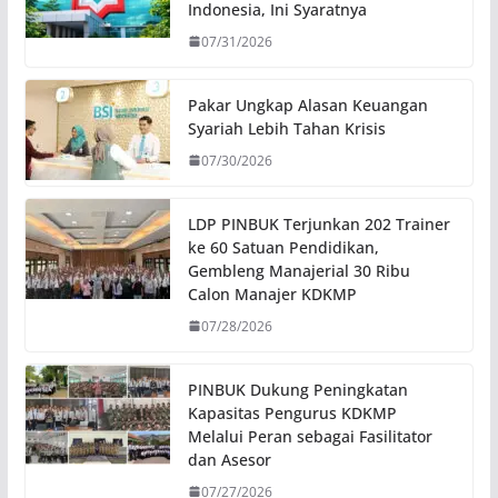
Indonesia, Ini Syaratnya
07/31/2026
Pakar Ungkap Alasan Keuangan
Syariah Lebih Tahan Krisis
07/30/2026
LDP PINBUK Terjunkan 202 Trainer
ke 60 Satuan Pendidikan,
Gembleng Manajerial 30 Ribu
Calon Manajer KDKMP
07/28/2026
PINBUK Dukung Peningkatan
Kapasitas Pengurus KDKMP
Melalui Peran sebagai Fasilitator
dan Asesor
07/27/2026