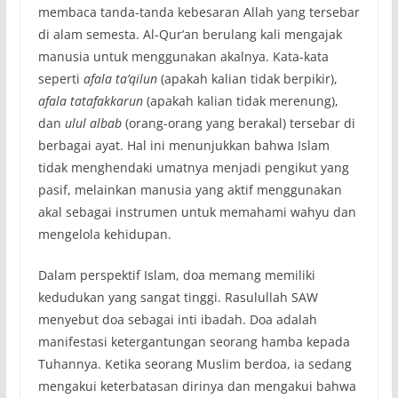
membaca tanda-tanda kebesaran Allah yang tersebar
di alam semesta. Al-Qur’an berulang kali mengajak
manusia untuk menggunakan akalnya. Kata-kata
seperti
afala ta’qilun
(apakah kalian tidak berpikir),
afala tatafakkarun
(apakah kalian tidak merenung),
dan
ulul albab
(orang-orang yang berakal) tersebar di
berbagai ayat. Hal ini menunjukkan bahwa Islam
tidak menghendaki umatnya menjadi pengikut yang
pasif, melainkan manusia yang aktif menggunakan
akal sebagai instrumen untuk memahami wahyu dan
mengelola kehidupan.
Dalam perspektif Islam, doa memang memiliki
kedudukan yang sangat tinggi. Rasulullah SAW
menyebut doa sebagai inti ibadah. Doa adalah
manifestasi ketergantungan seorang hamba kepada
Tuhannya. Ketika seorang Muslim berdoa, ia sedang
mengakui keterbatasan dirinya dan mengakui bahwa