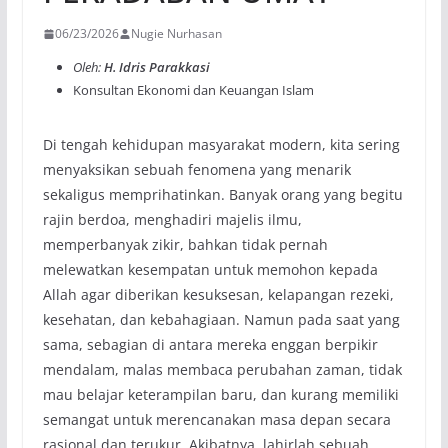
06/23/2026
Nugie Nurhasan
Oleh:
H. Idris Parakkasi
Konsultan Ekonomi dan Keuangan Islam
Di tengah kehidupan masyarakat modern, kita sering
menyaksikan sebuah fenomena yang menarik
sekaligus memprihatinkan. Banyak orang yang begitu
rajin berdoa, menghadiri majelis ilmu,
memperbanyak zikir, bahkan tidak pernah
melewatkan kesempatan untuk memohon kepada
Allah agar diberikan kesuksesan, kelapangan rezeki,
kesehatan, dan kebahagiaan. Namun pada saat yang
sama, sebagian di antara mereka enggan berpikir
mendalam, malas membaca perubahan zaman, tidak
mau belajar keterampilan baru, dan kurang memiliki
semangat untuk merencanakan masa depan secara
rasional dan terukur. Akibatnya, lahirlah sebuah