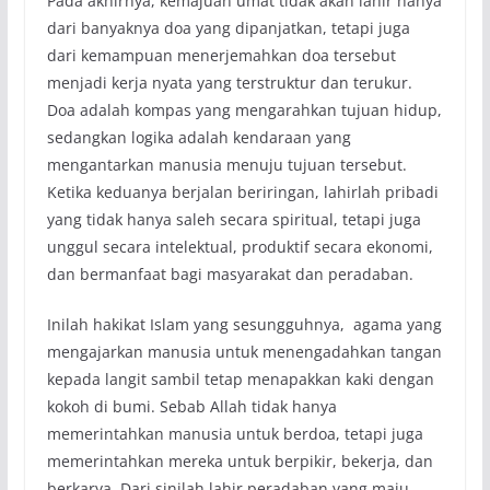
Pada akhirnya, kemajuan umat tidak akan lahir hanya
dari banyaknya doa yang dipanjatkan, tetapi juga
dari kemampuan menerjemahkan doa tersebut
menjadi kerja nyata yang terstruktur dan terukur.
Doa adalah kompas yang mengarahkan tujuan hidup,
sedangkan logika adalah kendaraan yang
mengantarkan manusia menuju tujuan tersebut.
Ketika keduanya berjalan beriringan, lahirlah pribadi
yang tidak hanya saleh secara spiritual, tetapi juga
unggul secara intelektual, produktif secara ekonomi,
dan bermanfaat bagi masyarakat dan peradaban.
Inilah hakikat Islam yang sesungguhnya, agama yang
mengajarkan manusia untuk menengadahkan tangan
kepada langit sambil tetap menapakkan kaki dengan
kokoh di bumi. Sebab Allah tidak hanya
memerintahkan manusia untuk berdoa, tetapi juga
memerintahkan mereka untuk berpikir, bekerja, dan
berkarya. Dari sinilah lahir peradaban yang maju,