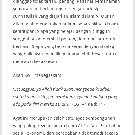
dianggap tidak terlalu penting. Padahal pemahaman
semacam ini bertentangan dengan prinsip
sunnatullah yang diajarkan Islam dalam Al-Qur’an.
Allah telah menetapkan hukum sebab-akibat dalam
kehidupan. Siapa yang belajar dengan sungguh-
sungguh akan memiliki peluang lebih besar untuk
berhasil. Siapa yang bekerja keras dengan strategi
yang baik akan memiliki peluang lebih besar untuk
mencapai kesuksesan.
Allah SWT menegaskan:
“Sesungguhnya Allah tidak akan mengubah keadaan
suatu kaum sehingga mereka mengubah keadaan yang
ada pada diri mereka sendiri.”
(QS. Ar-Ra’d: 11).
Ayat ini merupakan salah satu ayat pembangunan
yang paling revolusioner dalam Al-Qur’an. Perubahan
sosial, ekonomi, dan peradaban tidak terjadi secara