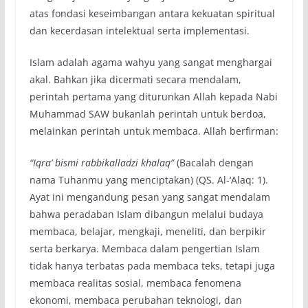
atas fondasi keseimbangan antara kekuatan spiritual
dan kecerdasan intelektual serta implementasi.
Islam adalah agama wahyu yang sangat menghargai
akal. Bahkan jika dicermati secara mendalam,
perintah pertama yang diturunkan Allah kepada Nabi
Muhammad SAW bukanlah perintah untuk berdoa,
melainkan perintah untuk membaca. Allah berfirman:
“Iqra’ bismi rabbikalladzi khalaq”
(Bacalah dengan
nama Tuhanmu yang menciptakan) (QS. Al-‘Alaq: 1).
Ayat ini mengandung pesan yang sangat mendalam
bahwa peradaban Islam dibangun melalui budaya
membaca, belajar, mengkaji, meneliti, dan berpikir
serta berkarya. Membaca dalam pengertian Islam
tidak hanya terbatas pada membaca teks, tetapi juga
membaca realitas sosial, membaca fenomena
ekonomi, membaca perubahan teknologi, dan