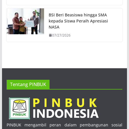
BSI Beri Beasiswa hingga SMA
kepada Siswa Peraih Apresiasi
NASA
07/27/2026
Tentang PINBUK
PINBUK mengambil peran dalam pembangunan sosial