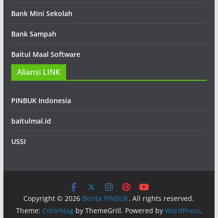
Bank Mini Sekolah
Bank Sampah
Baitul Maal Software
Aliansi LINK
PINBUK Indonesia
baitulmal.id
USSI
Copyright © 2026
Berita PINBUK
. All rights reserved.
Theme:
ColorMag
by ThemeGrill. Powered by
WordPress
.