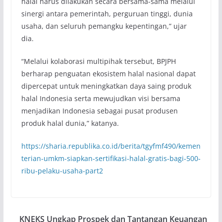
halal harus dilakukan secara bersama-sama melalui
sinergi antara pemerintah, perguruan tinggi, dunia
usaha, dan seluruh pemangku kepentingan,” ujar
dia.
“Melalui kolaborasi multipihak tersebut, BPJPH
berharap penguatan ekosistem halal nasional dapat
dipercepat untuk meningkatkan daya saing produk
halal Indonesia serta mewujudkan visi bersama
menjadikan Indonesia sebagai pusat produsen
produk halal dunia,” katanya.
https://sharia.republika.co.id/berita/tgyfmf490/kemen
terian-umkm-siapkan-sertifikasi-halal-gratis-bagi-500-
ribu-pelaku-usaha-part2
KNEKS Ungkap Prospek dan Tantangan Keuangan