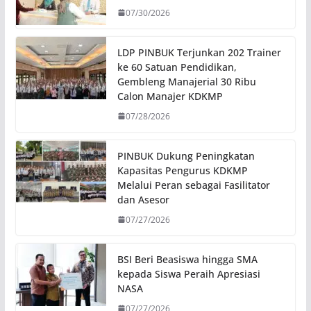
07/30/2026
LDP PINBUK Terjunkan 202 Trainer
ke 60 Satuan Pendidikan,
Gembleng Manajerial 30 Ribu
Calon Manajer KDKMP
07/28/2026
PINBUK Dukung Peningkatan
Kapasitas Pengurus KDKMP
Melalui Peran sebagai Fasilitator
dan Asesor
07/27/2026
BSI Beri Beasiswa hingga SMA
kepada Siswa Peraih Apresiasi
NASA
07/27/2026