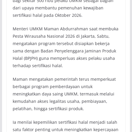
bagi sekitar 500 ribu pelaku UMKM sebagai bagian
dari upaya membantu pemenuhan kewajiban
sertifikasi halal pada Oktober 2026.
Menteri UMKM Maman Abdurrahman saat membuka
Pesta Wirausaha Nasional 2026 di Jakarta, Sabtu,
mengatakan program tersebut disiapkan bekerja
sama dengan Badan Penyelenggara Jaminan Produk
Halal (BPJPH) guna memperluas akses pelaku usaha
terhadap sertifikasi halal.
Maman mengatakan pemerintah terus memperkuat
berbagai program pemberdayaan untuk
meningkatkan daya saing UMKM, termasuk melalui
kemudahan akses legalitas usaha, pembiayaan,
pelatihan, hingga sertifikasi produk.
Ia menilai kepemilikan sertifikasi halal menjadi salah
satu faktor penting untuk meningkatkan kepercayaan