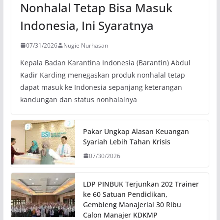
Nonhalal Tetap Bisa Masuk
Indonesia, Ini Syaratnya
07/31/2026
Nugie Nurhasan
Kepala Badan Karantina Indonesia (Barantin) Abdul
Kadir Karding menegaskan produk nonhalal tetap
dapat masuk ke Indonesia sepanjang keterangan
kandungan dan status nonhalalnya
Pakar Ungkap Alasan Keuangan
Syariah Lebih Tahan Krisis
07/30/2026
LDP PINBUK Terjunkan 202 Trainer
ke 60 Satuan Pendidikan,
Gembleng Manajerial 30 Ribu
Calon Manajer KDKMP