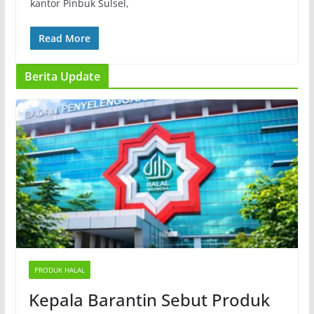
kantor Pinbuk Sulsel,
Read More
Berita Update
PRODUK HALAL
Kepala Barantin Sebut Produk