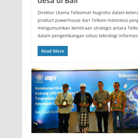
desa di Bali
Direktur Utama Telkomsel Nugroho dalam ketera
product powerhouse dari Telkom Indonesia yan
mengumumkan kemitraan strategis antara Telko
dalam pengembangan solusi teknologi informas
Read More