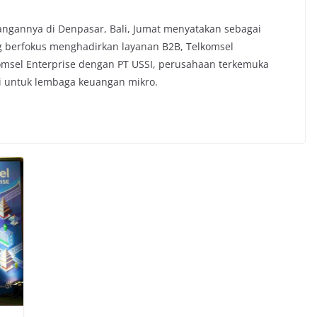
ngannya di Denpasar, Bali, Jumat menyatakan sebagai
g berfokus menghadirkan layanan B2B, Telkomsel
msel Enterprise dengan PT USSI, perusahaan terkemuka
i untuk lembaga keuangan mikro.