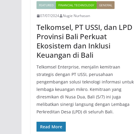
FEATURED
FINANCIAL TECHNOLOGY
GENERAL
07/07/2024
Nugie Nurhasan
Telkomsel, PT USSI, dan LPD
Provinsi Bali Perkuat
Ekosistem dan Inklusi
Keuangan di Bali
Telkomsel Enterprise, menjalin kemitraan
strategis dengan PT USSI, perusahaan
pengembangan solusi teknologi informasi untuk
lembaga keuangan mikro. Kemitraan yang
diresmikan di Nusa Dua, Bali (5/7) ini juga
melibatkan sinergi langsung dengan Lembaga
Perkreditan Desa (LPD) di seluruh Bali.
Read More