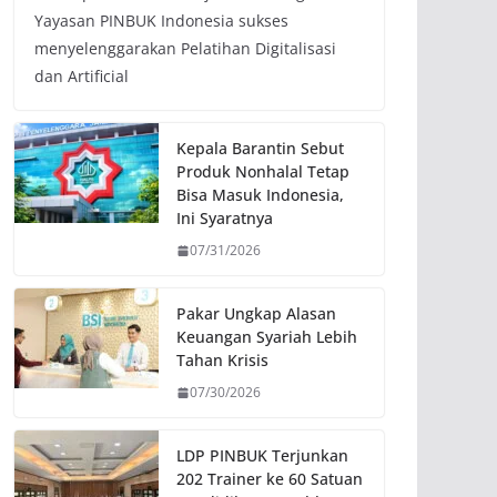
Yayasan PINBUK Indonesia sukses
menyelenggarakan Pelatihan Digitalisasi
dan Artificial
Kepala Barantin Sebut
Produk Nonhalal Tetap
Bisa Masuk Indonesia,
Ini Syaratnya
07/31/2026
Pakar Ungkap Alasan
Keuangan Syariah Lebih
Tahan Krisis
07/30/2026
LDP PINBUK Terjunkan
202 Trainer ke 60 Satuan