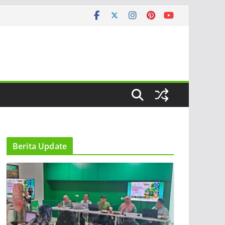
Berita Update