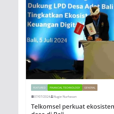
FEATURED
FINANCIAL TECHNOLOGY
GENERAL
07/07/2024
Nugie Nurhasan
Telkomsel perkuat ekosist