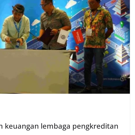
em keuangan lembaga pengkreditan