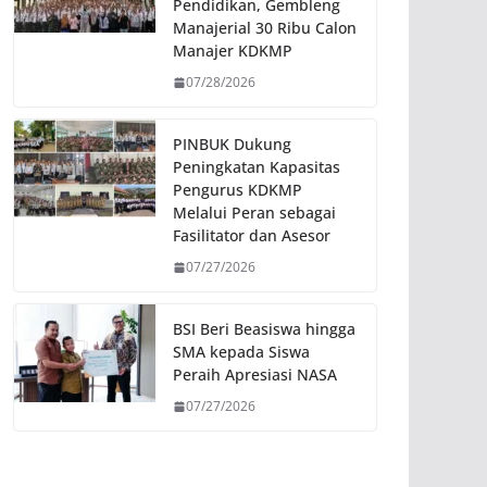
Pendidikan, Gembleng
Manajerial 30 Ribu Calon
Manajer KDKMP
07/28/2026
PINBUK Dukung
Peningkatan Kapasitas
Pengurus KDKMP
Melalui Peran sebagai
Fasilitator dan Asesor
07/27/2026
BSI Beri Beasiswa hingga
SMA kepada Siswa
Peraih Apresiasi NASA
07/27/2026