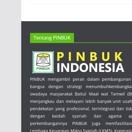
Tentang PINBUK
PINBUK mengambil peran dalam pembangunan 
bangsa dengan strategi menumbuhkembangka
swadaya masyarakat Baitul Maal wat Tamwil (B
menjangkau dan melayani lebih banyak unit usa
pendekatan yang profesional, terintegrasi dan ti
dengan kaidah syariah dan agama ap
perkembangannya PINBUK juga memfasilitas
Lembaga Keuangan Mikro Syariah (LKMS), Koperasi 